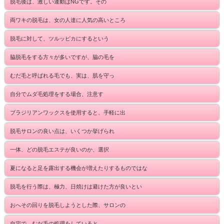
脱毛後は、激しい運動はNGです。その
両ワキの脱毛は、女の人達に人気の高いところ
脱毛に対して、ツルッピカにするという
脇脱毛をする方々が多いですが、脇の毛を
むだ毛と呼ばれる毛でも、実は、肌を守っ
自分でムダ毛処理をする場合、注意す
ブラジリアンワックスを使用すると、手軽に出
脱毛サロンの良い点は、いくつか挙げられ
一体、どの脱毛エステが良いのか、選択
夏になると足を露出する機会が増えたりするものではな
脱毛を行う際は、極力、日焼けは避けた方が良いとい
おへその回りを脱毛しようとした際、サロンの
自宅で、むだ毛の処理をしていると、