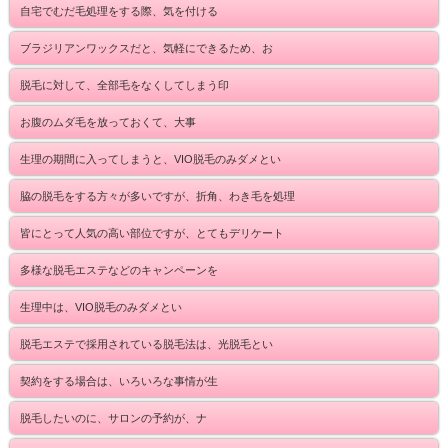
自宅でむだ毛処理をする際、気を付ける
ブラジリアンワックスだと、気軽にできるため、お
脱毛に対して、全部毛をなくしてしまう印
お腹のムダ毛を放っておくて、大事
生理の期間に入ってしまうと、VIO脱毛のみダメとい
脇の脱毛をする方々が多いですが、折角、わき毛を処理
皆にとって人気の高い部位ですが、とてもデリケート
多様な脱毛エステなどのキャンペーンを
生理中は、VIO脱毛のみダメとい
脱毛エステで採用されている脱毛法は、光脱毛とい
契約をする場合は、いろいろな事情が生
脱毛したいのに、サロンの予約が、ナ