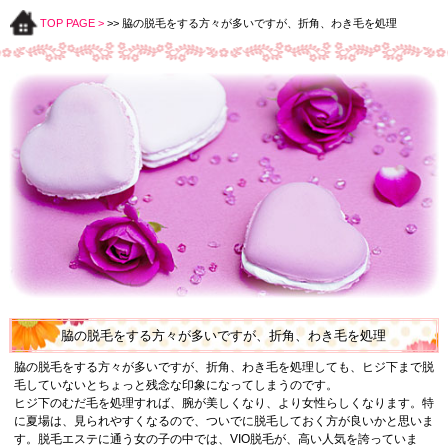
TOP PAGE >
>> 脇の脱毛をする方々が多いですが、折角、わき毛を処理
脇の脱毛をする方々が多いですが、折角、わき毛を処理
脇の脱毛をする方々が多いですが、折角、わき毛を処理しても、ヒジ下まで脱
毛していないとちょっと残念な印象になってしまうのです。
ヒジ下のむだ毛を処理すれば、腕が美しくなり、より女性らしくなります。特
に夏場は、見られやすくなるので、ついでに脱毛しておく方が良いかと思いま
す。脱毛エステに通う女の子の中では、VIO脱毛が、高い人気を誇っていま