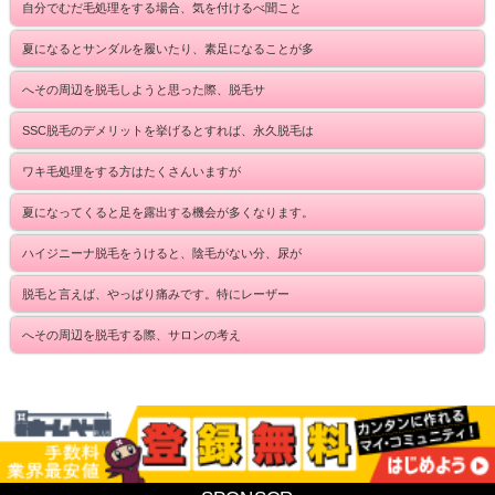
自分でむだ毛処理をする場合、気を付けるべ聞こと
夏になるとサンダルを履いたり、素足になることが多
へその周辺を脱毛しようと思った際、脱毛サ
SSC脱毛のデメリットを挙げるとすれば、永久脱毛は
ワキ毛処理をする方はたくさんいますが
夏になってくると足を露出する機会が多くなります。
ハイジニーナ脱毛をうけると、陰毛がない分、尿が
脱毛と言えば、やっぱり痛みです。特にレーザー
へその周辺を脱毛する際、サロンの考え
Copyright (C) 2014 ミュゼ横浜ららぽーと店《ネット予約限定》お得なキャンペー
ン！ All Rights Reserved.