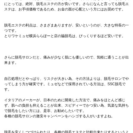
にとっては、絶対、脱毛エステの方が良いです。さらになんと言っても脱毛エ
ステは、お手頃価格であるため、お金の面が心配という方にはお奨めです。
脱毛エステの利点は、さまざまありますが、安いというのが、大きな特長の一
つです。
とりワケミュゼ横浜ららぽーと店の脇脱毛は、びっくりするほど安いです。
さらに脱毛サロンだと、痛みが少なく肌にも優しいので、気軽に通うことが出
来ます。
自己処理だとやっぱり、リスクが大きい為、その方法よりは、脱毛サロンでや
ってしまう方が確実です。ミュゼなどで採用されている方法は、SSC脱毛で
す。
イタリアのメーカーが、日本のために開発した方法で、痛みをほとんど感じ
ず、肌への負担も抑えることが出来、スピディーでかつ安い為、気楽な気持ち
で脱毛をしたい方には、是非、お勧めしたいです。
各種の脱毛サロンの激安キャンペーンをハシゴする人がいますよね。
脱毛を安くしつづけられたり、各種の脱毛エステと比較出来たりするというよ