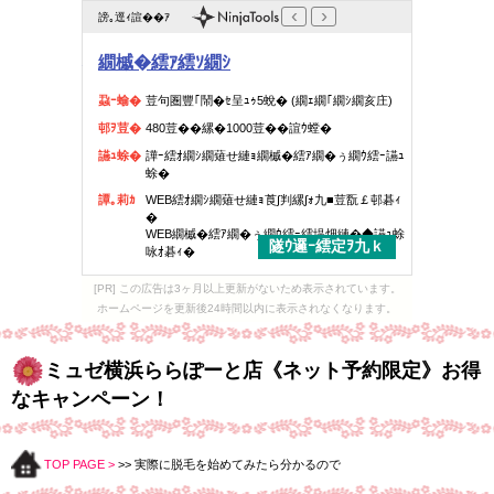
[PR] この広告は3ヶ月以上更新がないため表示されています。
ホームページを更新後24時間以内に表示されなくなります。
ミュゼ横浜ららぽーと店《ネット予約限定》お得
なキャンペーン！
TOP PAGE >
>> 実際に脱毛を始めてみたら分かるので