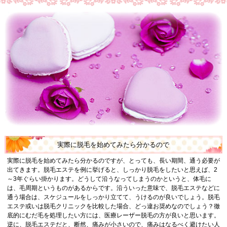
実際に脱毛を始めてみたら分かるので
実際に脱毛を始めてみたら分かるのですが、とっても、長い期間、通う必要が
出てきます。脱毛エステを例に挙げると、しっかり脱毛をしたいと思えば、2
～3年ぐらい掛かります。どうして沿うなってしまうのかというと、体毛に
は、毛周期というものがあるからです。沿ういった意味で、脱毛エステなどに
通う場合は、スケジュールをしっかり立てて、うけるのが良いでしょう。脱毛
エステ或いは脱毛クリニックを比較した場合、どっ違お奨めなのでしょう？徹
底的にむだ毛を処理したい方には、医療レーザー脱毛の方が良いと思います。
逆に、脱毛エステだと、断然、痛みが小さいので、痛みはなるべく避けたい人