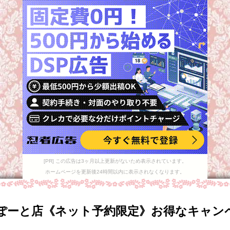
[PR] この広告は3ヶ月以上更新がないため表示されています。
ホームページを更新後24時間以内に表示されなくなります。
ぽーと店《ネット予約限定》お得なキャン