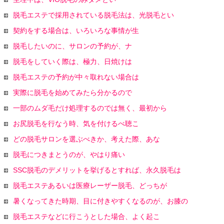
脱毛エステで採用されている脱毛法は、光脱毛とい
契約をする場合は、いろいろな事情が生
脱毛したいのに、サロンの予約が、ナ
脱毛をしていく際は、極力、日焼けは
脱毛エステの予約が中々取れない場合は
実際に脱毛を始めてみたら分かるので
一部のムダ毛だけ処理するのでは無く、最初から
お尻脱毛を行なう時、気を付けるべ聴こ
どの脱毛サロンを選ぶべきか、考えた際、あな
脱毛につきまとうのが、やはり痛い
SSC脱毛のデメリットを挙げるとすれば、永久脱毛は
脱毛エステあるいは医療レーザー脱毛、どっちが
暑くなってきた時期、目に付きやすくなるのが、お膝の
脱毛エステなどに行こうとした場合、よく起こ