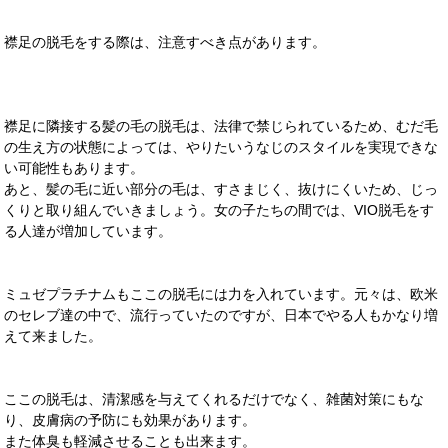
襟足の脱毛をする際は、注意すべき点があります。
襟足に隣接する髪の毛の脱毛は、法律で禁じられているため、むだ毛
の生え方の状態によっては、やりたいうなじのスタイルを実現できな
い可能性もあります。
あと、髪の毛に近い部分の毛は、すさまじく、抜けにくいため、じっ
くりと取り組んでいきましょう。女の子たちの間では、VIO脱毛をす
る人達が増加しています。
ミュゼプラチナムもここの脱毛には力を入れています。元々は、欧米
のセレブ達の中で、流行っていたのですが、日本でやる人もかなり増
えて来ました。
ここの脱毛は、清潔感を与えてくれるだけでなく、雑菌対策にもな
り、皮膚病の予防にも効果があります。
また体臭も軽減させることも出来ます。