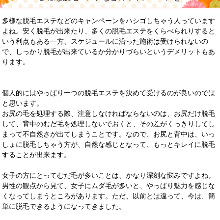
多様な脱毛エステなどのキャンペーンをハシゴしちゃう人っています
よね。安く脱毛が出来たり、多くの脱毛エステをくらべられりすると
いう利点もある一方、スケジュールに沿った施術は受けられないの
で、しっかり脱毛が出来ているか分かりづらいというデメリットもあ
ります。
個人的にはやっぱり一つの脱毛エステを決めて受けるのが良いのでは
と思います。
お尻の毛を処理する際、注意しなければならないのは、お尻だけ脱毛
して、背中のむだ毛を処理しないでおくと、その差がくっきりしてし
まって不自然さが出てしまうことです。なので、お尻と背中は、いっ
しょに脱毛しちゃう方が、自然な感じとなって、もっとキレイに脱毛
することが出来ます。
女子の方にとってむだ毛が多いことは、かなり深刻な悩みですよね。
男性の観点から見て、女子にムダ毛が多いと、やっぱり魅力を感じな
くなってしまうところがあります。ただ、以前とは違って、今は、簡
単に脱毛できるようになってきました。