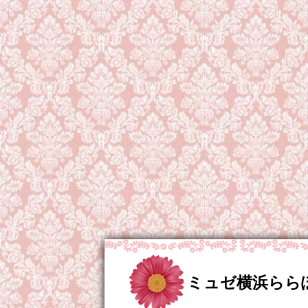
ミュゼ横浜らら