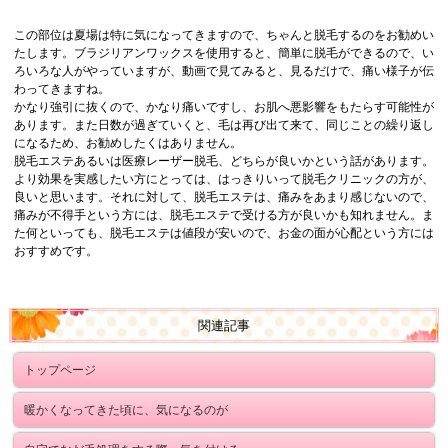
この部位は夏場は特に気になってきますので、ちゃんと脱毛するのをお勧めい
たします。ブラジリアンワックスを使用すると、簡単に脱毛ができるので、い
ろいろな人がやっていますが、動画で見てみると、見るだけで、痛い様子が伝
わってきますね。
かなり強引に抜くので、かなり痛いですし、お肌へ悪影響をもたらす可能性が
あります。また日数が過ぎていくと、毛は再び出て来て、同じことの繰り返し
になるため、お勧めしたくはありません。
脱毛エステあるいは医療レーザー脱毛、どちらが良いかという話があります。
より効果を実感したい方にとっては、はっきりいって脱毛クリニックの方が、
良いと思います。それに対して、脱毛エステは、痛みをあまり感じないので、
痛みが不得手という方には、脱毛エステで受ける方が良いかも知れません。ま
た何といっても、脱毛エステは値段が安いので、お金の面が心配という方には
おすすめです。
関連記事
トップページ
暖かくなってきた頃に、気になるのが