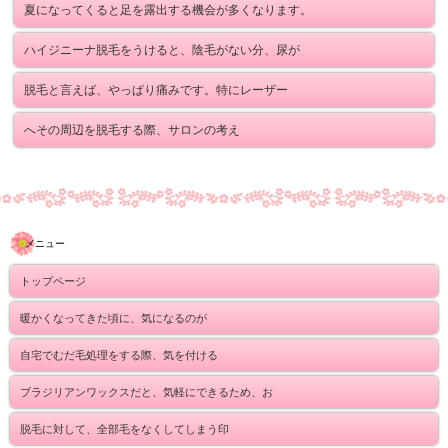
夏になってくると足を露出する機会が多くなります。
ハイジニーナ脱毛をうけると、陰毛がない分、尿が
脱毛と言えば、やっぱり痛みです。特にレーザー
へその周辺を脱毛する際、サロンの考え
メニュー
トップページ
暖かくなってきた頃に、気になるのが
自宅でむだ毛処理をする際、気を付ける
ブラジリアンワックスだと、気軽にできるため、お
脱毛に対して、全部毛をなくしてしまう印