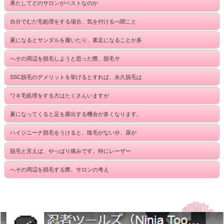
果たしてどのサロンがベストなのか
自分でむだ毛処理をする場合、気を付けるべ聞こと
夏になるとサンダルを履いたり、素足になることが多
へその周辺を脱毛しようと思った際、脱毛サ
SSC脱毛のデメリットを挙げるとすれば、永久脱毛は
ワキ毛処理をする方はたくさんいますが
夏になってくると足を露出する機会が多くなります。
ハイジニーナ脱毛をうけると、陰毛がない分、尿が
脱毛と言えば、やっぱり痛みです。特にレーザー
へその周辺を脱毛する際、サロンの考え
Copyright (C) 2014 ミュゼ横浜ららぽーと店《ネット予約限定》お得なキャンペー