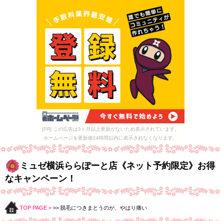
[PR] この広告は3ヶ月以上更新がないため表示されています。
ホームページを更新後24時間以内に表示されなくなります。
ミュゼ横浜ららぽーと店《ネット予約限定》お得
なキャンペーン！
TOP PAGE >
>> 脱毛につきまとうのが、やはり痛い