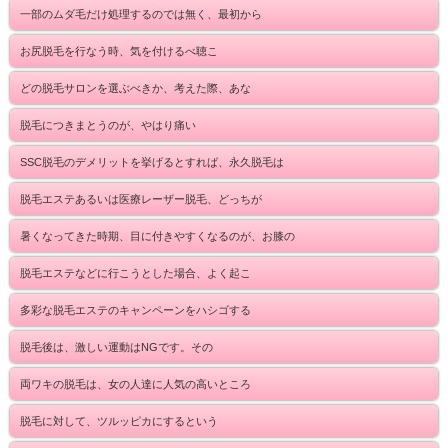
一部のムダ毛だけ処理するのでは無く、最初から
お尻脱毛を行なう時、気を付けるべ聴こ
どの脱毛サロンを選ぶべきか、考えた際、あな
脱毛につきまとうのが、やはり痛い
SSC脱毛のデメリットを挙げるとすれば、永久脱毛は
脱毛エステあるいは医療レーザー脱毛、どっちが
暑くなってきた時期、目に付きやすくなるのが、お膝の
脱毛エステなどに行こうとした場合、よく起こ
多彩な脱毛エステのキャンペーンをハシゴする
脱毛後は、激しい運動はNGです。その
両ワキの脱毛は、女の人達に人気の高いところ
脱毛に対して、ツルッピカにするという