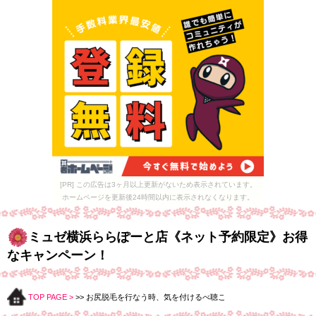
[PR] この広告は3ヶ月以上更新がないため表示されています。
ホームページを更新後24時間以内に表示されなくなります。
ミュゼ横浜ららぽーと店《ネット予約限定》お得
なキャンペーン！
TOP PAGE >
>> お尻脱毛を行なう時、気を付けるべ聴こ