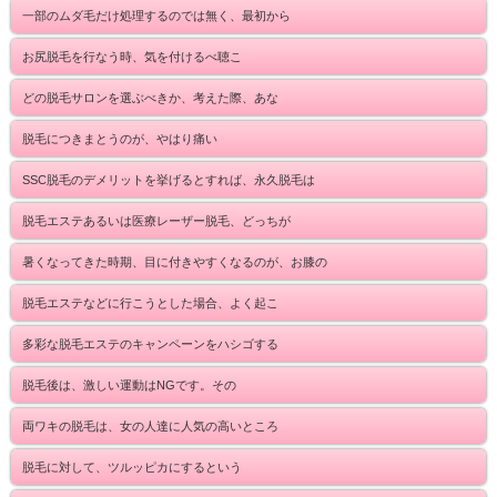
一部のムダ毛だけ処理するのでは無く、最初から
お尻脱毛を行なう時、気を付けるべ聴こ
どの脱毛サロンを選ぶべきか、考えた際、あな
脱毛につきまとうのが、やはり痛い
SSC脱毛のデメリットを挙げるとすれば、永久脱毛は
脱毛エステあるいは医療レーザー脱毛、どっちが
暑くなってきた時期、目に付きやすくなるのが、お膝の
脱毛エステなどに行こうとした場合、よく起こ
多彩な脱毛エステのキャンペーンをハシゴする
脱毛後は、激しい運動はNGです。その
両ワキの脱毛は、女の人達に人気の高いところ
脱毛に対して、ツルッピカにするという