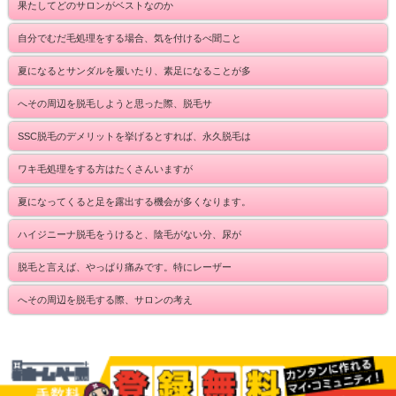
果たしてどのサロンがベストなのか
自分でむだ毛処理をする場合、気を付けるべ聞こと
夏になるとサンダルを履いたり、素足になることが多
へその周辺を脱毛しようと思った際、脱毛サ
SSC脱毛のデメリットを挙げるとすれば、永久脱毛は
ワキ毛処理をする方はたくさんいますが
夏になってくると足を露出する機会が多くなります。
ハイジニーナ脱毛をうけると、陰毛がない分、尿が
脱毛と言えば、やっぱり痛みです。特にレーザー
へその周辺を脱毛する際、サロンの考え
Copyright (C) 2014 ミュゼ横浜ららぽーと店《ネット予約限定》お得なキャンペー