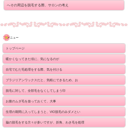
へその周辺を脱毛する際、サロンの考え
メニュー
トップページ
暖かくなってきた頃に、気になるのが
自宅でむだ毛処理をする際、気を付ける
ブラジリアンワックスだと、気軽にできるため、お
脱毛に対して、全部毛をなくしてしまう印
お腹のムダ毛を放っておくて、大事
生理の期間に入ってしまうと、VIO脱毛のみダメとい
脇の脱毛をする方々が多いですが、折角、わき毛を処理